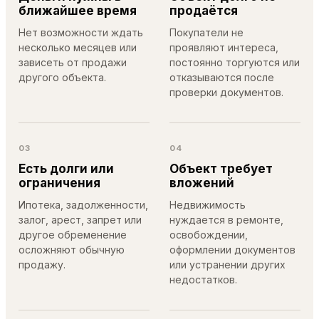
ближайшее время
продаётся
Нет возможности ждать
Покупатели не
несколько месяцев или
проявляют интереса,
зависеть от продажи
постоянно торгуются или
другого объекта.
отказываются после
проверки документов.
03
04
Есть долги или
Объект требует
ограничения
вложений
Ипотека, задолженности,
Недвижимость
залог, арест, запрет или
нуждается в ремонте,
другое обременение
освобождении,
осложняют обычную
оформлении документов
продажу.
или устранении других
недостатков.