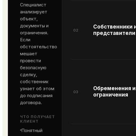
Специалист
анализирует
объект,
документы и
Собственники 
02
ограничения.
представители
Если
обстоятельство
мешает
провести
безопасную
сделку,
собственник
Обременения и
узнает об этом
03
ограничения
до подписания
договора.
ЧТО ПОЛУЧАЕТ
КЛИЕНТ
Понятный