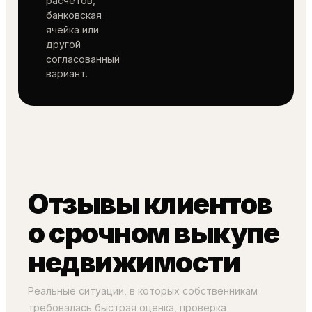
расчётов,
банковская
ячейка или
другой
согласованный
вариант.
Отзывы клиентов
о срочном выкупе
недвижимости
Реальные ситуации, в которых собственникам
требовалась быстрая оценка, проверка