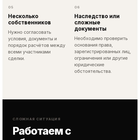
05
06
Несколько
Наследство или
собственников
сложные
документы
Нужно согласовать
Необходимо проверить
условия, документы и
основания права,
порядок расчётов между
зарегистрированных лиц,
всеми участниками
ограничения или другие
сделки.
юридические
обстоятельства.
СЛОЖНАЯ СИТУАЦИЯ
Работаем с