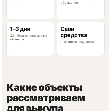
обращения
1–3 дня
Свои
средства
Для большинства жилых
объектов
Без поиска покупателя
Какие объекты
рассматриваем
для выкупа