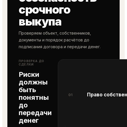
срочного
выкупа
Проверяем объект, собственников,
документы и порядок расчётов до
подписания договора и передачи денег.
ПРОВЕРКА ДО
СДЕЛКИ
Риски
должны
быть
Право собстве
01
понятны
до
передачи
денег