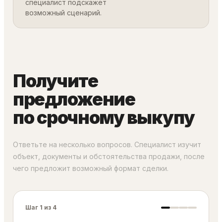
специалист подскажет
возможный сценарий.
Получите
предложение
по срочному выкупу
Ответьте на несколько вопросов. Специалист изучит
объект, документы и обстоятельства продажи, после
чего предложит возможный формат сделки.
Шаг
1
из 4