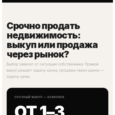
Срочно продать
недвижимость:
выкуп или продажа
через рынок?
Выбор зависит от ситуации собственника. Прямой
выкуп решает задачу срока, продажа через рынок —
задачу цены.
СРОЧНЫЙ ВЫКУП — SOBROKER
ОТ 1–3