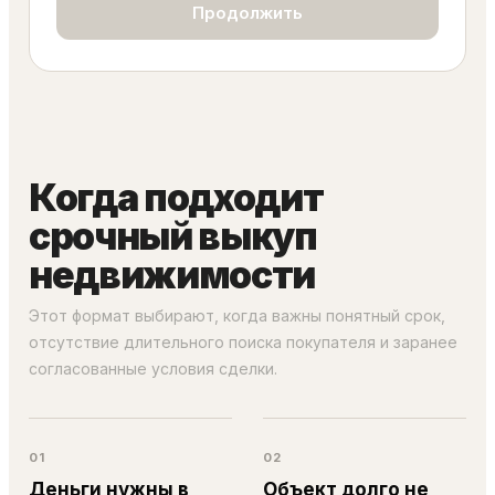
Продолжить
Когда подходит
срочный выкуп
недвижимости
Этот формат выбирают, когда важны понятный срок,
отсутствие длительного поиска покупателя и заранее
согласованные условия сделки.
01
02
Деньги нужны в
Объект долго не