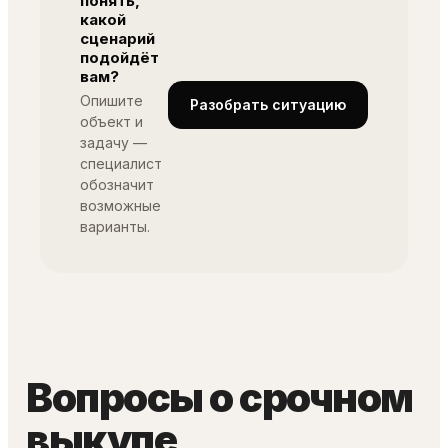
понять,
какой
сценарий
подойдёт
вам?
Опишите
Разобрать ситуацию
объект и
задачу —
специалист
обозначит
возможные
варианты.
Вопросы о срочном
выкупе