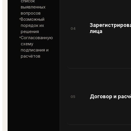
список
выявленных
вопросов
Возможный
Зарегистриров
порядок их
04
лица
решения
Согласованную
схему
подписания и
расчётов
Договор и рас
05