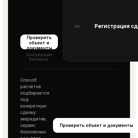
Регистрация с
06
Проверить
объект и
документы
Консультация
бесплатна.
Способ
расчётов
подбирается
под
конкретную
сделку:
аккредитив,
сервис
Проверить объект и документы
безопасных