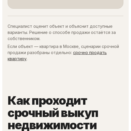
Специалист оценит объект и объяснит доступные
варианты. Решение о способе продажи остаётся за
собственником.
Если объект — квартира в Москве, сценарии срочной
продажи разобраны отдельно:
срочно продать
квартиру
.
Как проходит
срочный выкуп
недвижимости