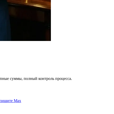
упные суммы, полный контроль процесса.
пишите Max