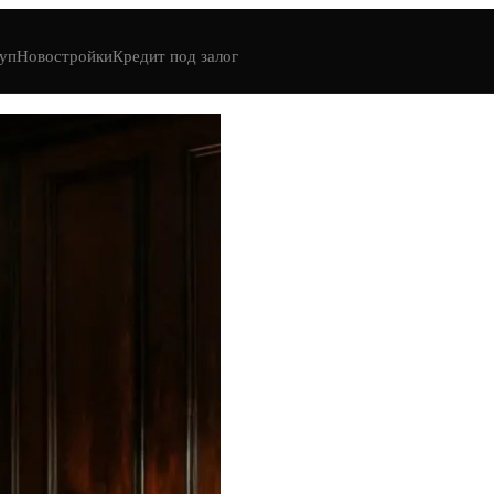
уп
Новостройки
Кредит под залог