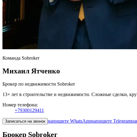
Команда Sobroker
Михаил Ятченко
Брокер по недвижимости Sobroker
13+ лет в строительстве и недвижимости. Сложные сделки, кр
Номер телефона:
+79300129411
напишите WhatsApp
напишите Telegram
на
Записаться на звонок
Брокер Sobroker