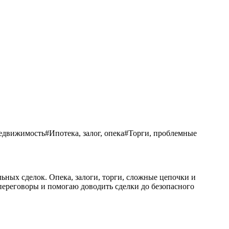
едвижимость
#
Ипотека, залог, опека
#
Торги, проблемные
ьных сделок. Опека, залоги, торги, сложные цепочки и
ереговоры и помогаю доводить сделки до безопасного