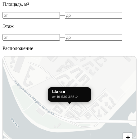
Площадь, м²
—
Этаж
—
Расположение
Шагал
от 19 530 328 ₽
+