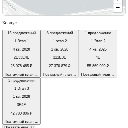
−
Корпуса
15
предложений
8
предложений
1
предложение
1 Этап 1
1 этап 2
1 Этап 2
4 кв. 2028
2 кв. 2028
4 кв. 2025
2Е
3
3Е
4Е
1
2
2Е
3Е
4Е
23 078 485 ₽
27 370 879 ₽
55 869 999 ₽
Поэтажный план
→
Поэтажный план
→
Поэтажный план
→
3
предложения
1 Этап 3
1 кв. 2028
3Е
4Е
42 780 806 ₽
Поэтажный план
→
Показать ещё 30