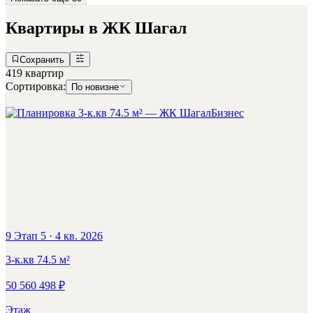
Квартиры в ЖК
Шагал
Сохранить
419 квартир
Сортировка:
По новизне
Бизнес
9 Этап 5
·
4 кв. 2026
3-к.кв
74.5
м²
50 560 498
₽
Этаж