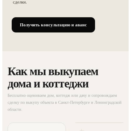
сделки.
Получить консультацию и аванс
Как мы выкупаем
дома и коттеджи
Бесплатно оцениваем дом, коттедж или дачу и сопровождаем
сделку по выкупу объекта в Санкт-Петербурге и Ленинградской
области.