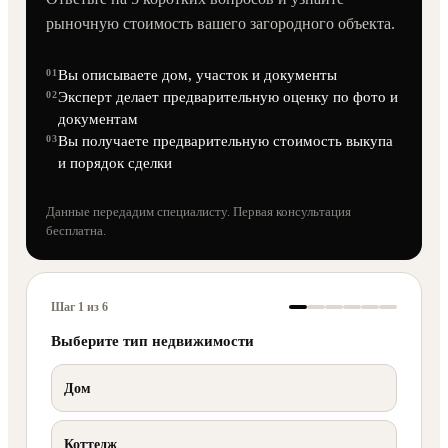
рыночную стоимость вашего загородного объекта.
01
Вы описываете дом, участок и документы
02
Эксперт делает предварительную оценку по фото и
документам
03
Вы получаете предварительную стоимость выкупа
и порядок сделки
Данные передадим специалисту. Первая консультация
бесплатна.
Шаг
1
из
6
Выберите тип недвижимости
Дом
Коттедж