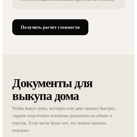
Получить расчет стоимости
Документы для
выкупа дома
Чтобы выкуп дома, коттеджа или дачи прошел быстрее,
заранее подготовьте основные документы на объект и
участок. Если части бумаг нет, это можно оценить
отдельно.