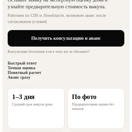
узнайте предварительную стоимость выкупа.
Работаем по СПб и Ленобласти, возможен аванс после
согласования условий.
Получить консультацию и аванс
Консультация бесплатная и ни к чему вас не обязывает!
Быстрый ответ
Точная оценка
Понятный расчет
Аванс сразу
1–3 дня
По фото
Средний срок выкупа дома
Предварительная оценка без
показов