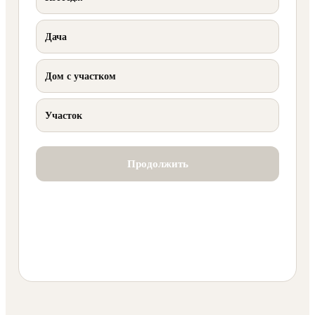
Дача
Дом с участком
Участок
Продолжить