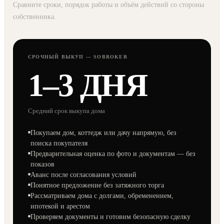
Сравните сроки, порядок работы и объём действий со стороны
собственника.
СРОЧНЫЙ ВЫКУП — SOBROKER
1–3 ДНЯ
Средний срок выкупа дома
Покупаем дом, коттедж или дачу напрямую, без
поиска покупателя
Предварительная оценка по фото и документам — без
показов
Аванс после согласования условий
Понятное предложение без затяжного торга
Рассматриваем дома с долгами, обременением,
ипотекой и арестом
Проверяем документы и готовим безопасную сделку