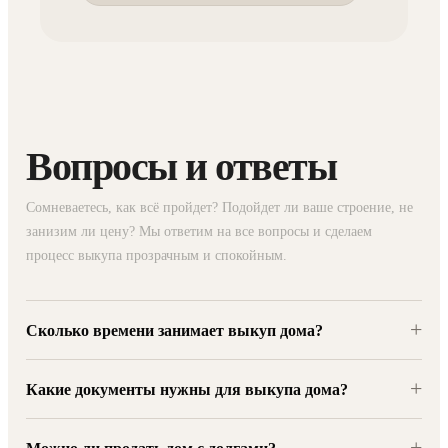
Вопросы и ответы
Сомневаетесь, как всё пройдет? Подойдет ли ваше строение, не
занизим ли цену? Мы ответим на все вопросы и сделаем
процесс выкупа прозрачным и спокойным.
+
Сколько времени занимает выкуп дома?
+
Какие документы нужны для выкупа дома?
+