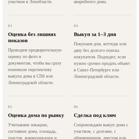
участком в Ленобласти.
аварийного дома.
03
04
Оценка без лишних
Выкуп за 1–3 дня
показов
Покупаем дом, коттедж или
Проводим предварительную
дачу без долгого поиска
оценку по фото и
покупателя. Подходит, если
документам, чтобы вы сразу
нужно срочно продать объект
понимали перспективу
в Санкт-Петербурге или
выкупа дома в СПб или
Ленинградской области.
Ленинградской области.
05
06
Оценка дома по рынку
Сделка под ключ
Учитываем локацию,
Сопровождаем выкуп дома с
состояние дома, площадь,
участком, с долгами, с
участок, коммуникации и
обременением, арестом или