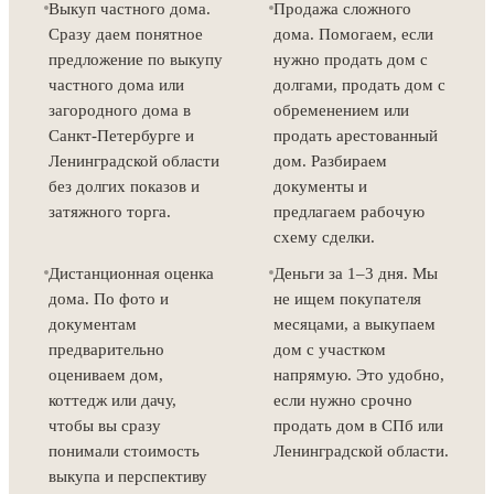
Выкуп частного дома.
Продажа сложного
Сразу даем понятное
дома. Помогаем, если
предложение по выкупу
нужно продать дом с
частного дома или
долгами, продать дом с
загородного дома в
обременением или
Санкт-Петербурге и
продать арестованный
Ленинградской области
дом. Разбираем
без долгих показов и
документы и
затяжного торга.
предлагаем рабочую
схему сделки.
Дистанционная оценка
Деньги за 1–3 дня. Мы
дома. По фото и
не ищем покупателя
документам
месяцами, а выкупаем
предварительно
дом с участком
оцениваем дом,
напрямую. Это удобно,
коттедж или дачу,
если нужно срочно
чтобы вы сразу
продать дом в СПб или
понимали стоимость
Ленинградской области.
выкупа и перспективу