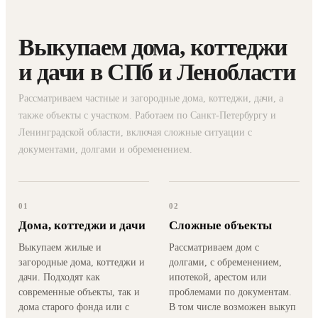
Выкупаем дома, коттеджи
и дачи в СПб и Ленобласти
Рассматриваем частные и загородные дома, коттеджи, дачи, а
также объекты с участком. Работаем по Санкт-Петербургу и
Ленинградской области, включая сложные ситуации с
документами, долгами и обременением.
01
02
Дома, коттеджи и дачи
Сложные объекты
Выкупаем жилые и
Рассматриваем дом с
загородные дома, коттеджи и
долгами, с обременением,
дачи. Подходят как
ипотекой, арестом или
современные объекты, так и
проблемами по документам.
дома старого фонда или с
В том числе возможен выкуп