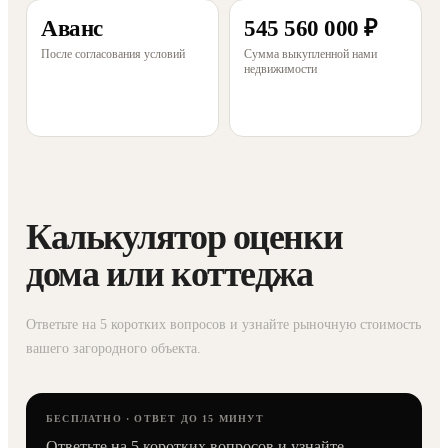
Аванс
545 560 000 ₽
После согласования условий
Сумма выкупленной нами
недвижимости
Калькулятор оценки
дома или коттеджа
Ответьте на 5 коротких вопросов и узнайте рыночную стоимость
вашего загородного объекта.
БЕСПЛАТНО · ОТВЕТ ДО 15 МИНУТ
Ответьте на 5 коротких вопросов и узнайте