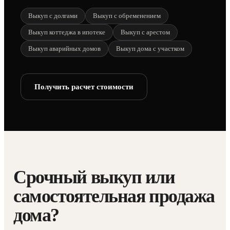
Выкуп с долгами
Выкуп с обременением
Выкуп коттеджа в ипотеке
Выкуп с арестом
Выкуп аварийных домов
Выкуп дома с участком
Получить расчет стоимости
Срочный выкуп или
самостоятельная продажа
дома?