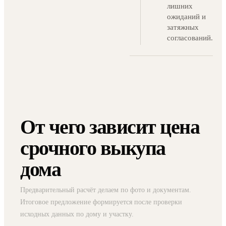
лишних
ожиданий и
затяжных
согласований.
От чего зависит цена
срочного выкупа
дома
Предварительный расчёт делаем по фото и документам.
Итоговое предложение формируется после проверки
исходных данных по дому и участку.