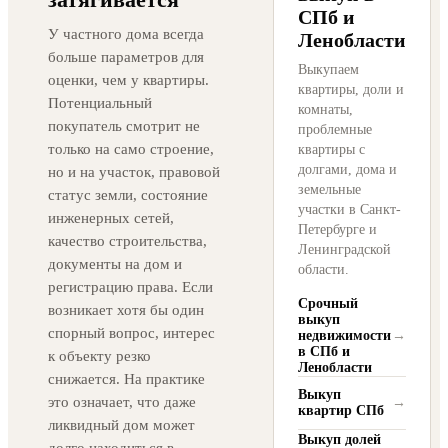
СПб и
У частного дома всегда
Ленобласти
больше параметров для
Выкупаем
оценки, чем у квартиры.
квартиры, доли и
Потенциальный
комнаты,
покупатель смотрит не
проблемные
только на само строение,
квартиры с
долгами, дома и
но и на участок, правовой
земельные
статус земли, состояние
участки в Санкт-
инженерных сетей,
Петербурге и
качество строительства,
Ленинградской
документы на дом и
области.
регистрацию права. Если
Срочный
возникает хотя бы один
выкуп
спорный вопрос, интерес
недвижимости
→
в СПб и
к объекту резко
Ленобласти
снижается. На практике
Выкуп
это означает, что даже
→
квартир СПб
ликвидный дом может
Выкуп долей