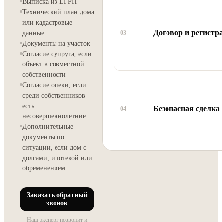
Выписка из ЕГРН
Технический план дома
или кадастровые
Договор и регистр
03
данные
Документы на участок
Согласие супруга, если
объект в совместной
собственности
Согласие опеки, если
среди собственников
есть
Безопасная сделка
04
несовершеннолетние
Дополнительные
документы по
ситуации, если дом с
долгами, ипотекой или
обременением
Заказать обратный
звонок
Наш эксперт позвонит и