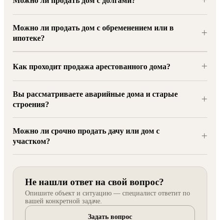
Можно ли продать дом с долгами?
Можно ли продать дом с обременением или в
+
ипотеке?
+
Как проходит продажа арестованного дома?
Вы рассматриваете аварийные дома и старые
+
строения?
Можно ли срочно продать дачу или дом с
+
участком?
Не нашли ответ на свой вопрос?
Опишите объект и ситуацию — специалист ответит по
вашей конкретной задаче.
Задать вопрос