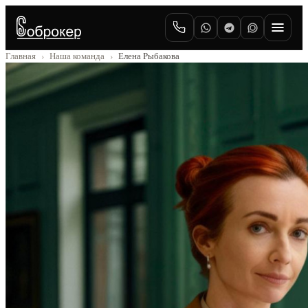
Главная
Наша команда
Елена Рыбакова
›
›